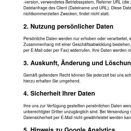
-version, verwendetes Betriebssystem, Referrer URL (die 
Dateianfrage des Client (Dateiname und URL). Diese Dat
nichtkommerziellen Zwecken, findet nicht statt.
2. Nutzung persönlicher Daten
Persönliche Daten werden nur erhoben oder verarbeitet, w
Zusammenhang mit einer Geschäftsabwicklung bestehen, kön
per E-Mail oder per Fax) widerrufen. Ihre Daten werden nic
3. Auskunft, Änderung und Löschun
Gemäß geltendem Recht können Sie jederzeit bei uns schr
hierzu erhalten Sie umgehend.
4. Sicherheit Ihrer Daten
Ihre uns zur Verfügung gestellten persönlichen Daten wer
unberechtigter Dritter unzugänglich sind. Bei Versendung
Datensicherheit per E-Mail nicht gewährleistet werden kan
5. Hinweis zu Google Analytics