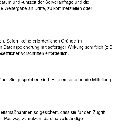
datum und -uhrzeit der Serveranfrage und die
e Weitergabe an Dritte, zu kommerziellen oder
en. Sofern keine erforderlichen Gründe im
Datenspeicherung mit sofortiger Wirkung schriftlich (z.B.
etzlicher Vorschriften erforderlich.
er Sie gespeichert sind. Eine entsprechende Mitteilung
heitsmaßnahmen so gesichert, dass sie für den Zugriff
en Postweg zu nutzen, da eine vollständige