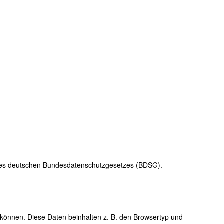
ln des deutschen Bundesdatenschutzgesetzes (BDSG).
können. Diese Daten beinhalten z. B. den Browsertyp und