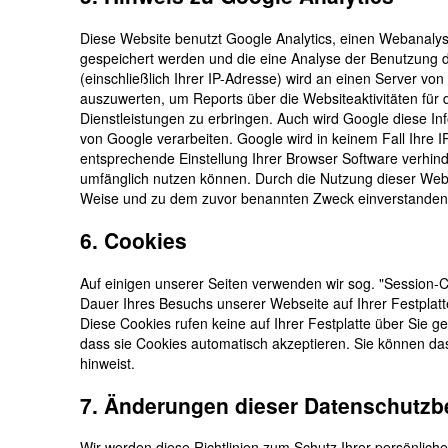
Diese Website benutzt Google Analytics, einen Webanalyse
gespeichert werden und die eine Analyse der Benutzung d
(einschließlich Ihrer IP-Adresse) wird an einen Server v
auszuwerten, um Reports über die Websiteaktivitäten für
Dienstleistungen zu erbringen. Auch wird Google diese Inf
von Google verarbeiten. Google wird in keinem Fall Ihre 
entsprechende Einstellung Ihrer Browser Software verhinde
umfänglich nutzen können. Durch die Nutzung dieser Webs
Weise und zu dem zuvor benannten Zweck einverstanden
6. Cookies
Auf einigen unserer Seiten verwenden wir sog. "Session-Co
Dauer Ihres Besuchs unserer Webseite auf Ihrer Festplat
Diese Cookies rufen keine auf Ihrer Festplatte über Sie g
dass sie Cookies automatisch akzeptieren. Sie können das
hinweist.
7. Änderungen dieser Datenschutz
Wir werden diese Richtlinien zum Schutz Ihrer persönliche