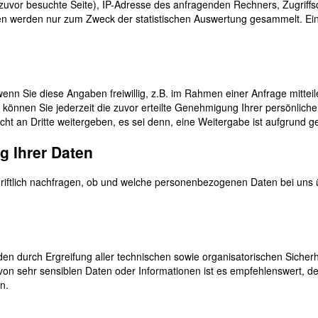
zuvor besuchte Seite), IP-Adresse des anfragenden Rechners, Zugriffs
en werden nur zum Zweck der statistischen Auswertung gesammelt. Ein
enn Sie diese Angaben freiwillig, z.B. im Rahmen einer Anfrage mitteil
nen Sie jederzeit die zuvor erteilte Genehmigung Ihrer persönlichen 
ht an Dritte weitergeben, es sei denn, eine Weitergabe ist aufgrund ges
g Ihrer Daten
iftlich nachfragen, ob und welche personenbezogenen Daten bei uns üb
den durch Ergreifung aller technischen sowie organisatorischen Sicher
 von sehr sensiblen Daten oder Informationen ist es empfehlenswert, d
n.