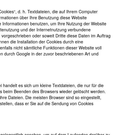
ookies“, d. h. Textdateien, die auf Ihrem Computer
ormationen über Ihre Benutzung diese Website
ese Informationen benutzen, um Ihre Nutzung der Website
sitenutzung und der Internetnutzung verbundene
h vorgeschrieben oder soweit Dritte diese Daten im Auftrag
nen die Installation der Cookies durch eine
nfalls nicht sämtliche Funktionen dieser Website voll
en durch Google in der zuvor beschriebenen Art und
handelt es sich um kleine Textdateien, die nur für die
mms beim Beenden des Browsers wieder gelöscht werden.
hre Dateien. Die meisten Browser sind so eingestellt,
stellen, dass er Sie auf die Sendung von Cookies
nien gelegentlich ansehen, um auf dem Laufenden darüber zu